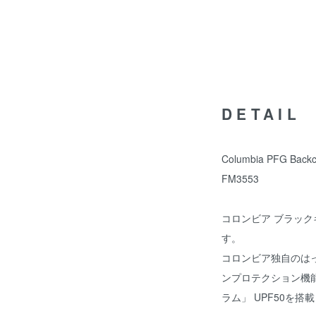
DETAIL
Columbia PFG Backca
FM3553
コロンビア ブラック
す。
コロンビア独自のはっ
ンプロテクション機能
ラム」 UPF50を