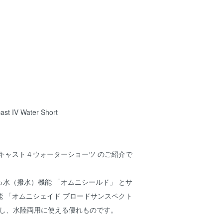
st IV Water Short
キャスト４ウォーターショーツ のご紹介で
水（撥水）機能 「オムニシールド」 とサ
 「オムニシェイド ブロードサンスペクト
搭載し、水陸両用に使える優れものです。