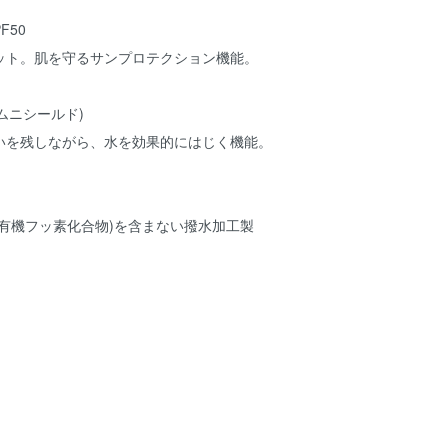
F50
ット。肌を守るサンプロテクション機能。
(オムニシールド)
いを残しながら、水を効果的にはじく機能。
S(有機フッ素化合物)を含まない撥水加工製