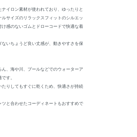
たナイロン素材が使われており、ゆったりと
ナルサイズのリラックスフィットのシルエッ
付け感のないゴムとドローコードで快適な着
。
ぎないちょうど良い丈感が、動きやすさを保
ろん、海や川、プールなどでのウォーターア
適です。
いたりしてもすぐに乾くため、快適さが持続
ャツと合わせたコーディネートもおすすめで