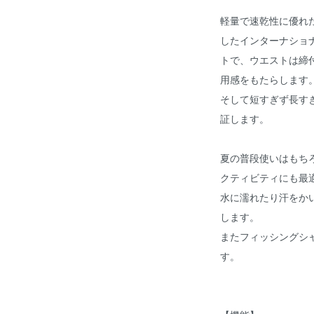
軽量で速乾性に優れ
したインターナショ
トで、ウエストは締
用感をもたらします
そして短すぎず長す
証します。
夏の普段使いはもち
クティビティにも最
水に濡れたり汗をか
します。
またフィッシングシ
す。