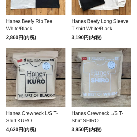
Hanes Beefy Rib Tee
Hanes Beefy Long Sleeve
White/Black
T-shirt White/Black
2,860円(内税)
3,190円(内税)
Hanes Crewneck L/S T-
Hanes Crewneck L/S T-
Shirt KURO
Shirt SHIRO
4,620円(内税)
3,850円(内税)