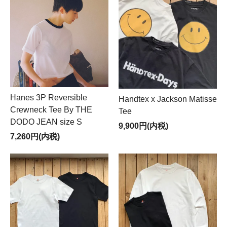
Hanes 3P Reversible
Handtex x Jackson Matisse
Crewneck Tee By THE
Tee
DODO JEAN size S
9,900円(内税)
7,260円(内税)