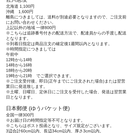
北海道 1,100円
沖縄 1,600円
離島につきましては、送料が別途必要となりますので、ご注文前
にお問い合わせください。
上記以外の地域 一律800円
※こちらは追跡番号付きの配送方法で、配達員からの手渡し配送
となります。
※到着日指定は商品注文の確定後1週間以内となります。
※時間指定につきましては
午前中
12時から14時
14時から16時
18時から20時
19時から21時 でご選択できます。
※ご注文受付後、即日(正午までにご注文された場合)または翌営
業日に発送致します。
※土曜、日曜日、定休日にご注文を受付した場合、発送は翌営業
日となります。
日本郵便 (ゆうパケット便)
全国一律300円
※お届け日の時間指定等不可となります。
※こちらはポスト投函となり、サイズ規定がございます。
3辺合計60cm以内、長辺34cm以内、厚さ3cm以内。