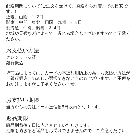
配送期間について(ご注文を受けて、発送から到着までの目安で
す。)
近畿、山陰 1, 2日
関東、中部、東北、四国、九州 2, 3日
北海道、沖縄、離島 3, 4日
地域や天候などによって、遅れる場合もございますのでご了承く
ださい。
お支払い方法
クレジット決済
銀行振込
※商品によっては、カードの不正利用防止の為、お支払い方法が
「銀行振込」のみしか選択できないものもございます。ご不便を
おかけしますがご了承くださいませ。
お支払い期限
当方からの受注メール送信後5日以内となります。
返品期限
商品到着後７日以内とさせていただきます。
期限を過ぎると返品をお受けできませんので、ご注意ください。