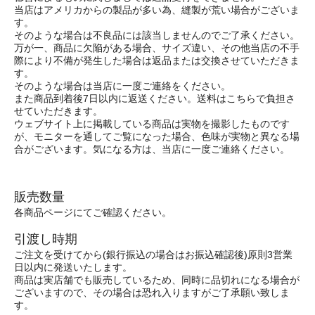
当店はアメリカからの製品が多い為、縫製が荒い場合がございま
す。
そのような場合は不良品には該当しませんのでご了承ください。
万が一、商品に欠陥がある場合、サイズ違い、その他当店の不手
際により不備が発生した場合は返品または交換させていただきま
す。
そのような場合は当店に一度ご連絡をください。
また商品到着後7日以内に返送ください。送料はこちらで負担さ
せていただきます。
ウェブサイト上に掲載している商品は実物を撮影したものです
が、モニターを通してご覧になった場合、色味が実物と異なる場
合がございます。気になる方は、当店に一度ご連絡ください。
販売数量
各商品ページにてご確認ください。
引渡し時期
ご注文を受けてから(銀行振込の場合はお振込確認後)原則3営業
日以内に発送いたします。
商品は実店舗でも販売しているため、同時に品切れになる場合が
ございますので、その場合は恐れ入りますがご了承願い致しま
す。