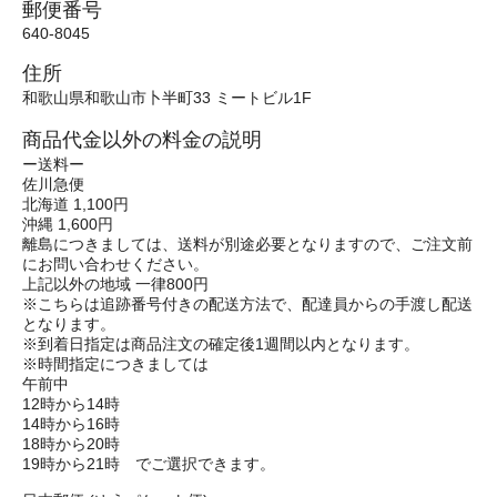
郵便番号
640-8045
住所
和歌山県和歌山市卜半町33 ミートビル1F
商品代金以外の料金の説明
ー送料ー
佐川急便
北海道 1,100円
沖縄 1,600円
離島につきましては、送料が別途必要となりますので、ご注文前
にお問い合わせください。
上記以外の地域 一律800円
※こちらは追跡番号付きの配送方法で、配達員からの手渡し配送
となります。
※到着日指定は商品注文の確定後1週間以内となります。
※時間指定につきましては
午前中
12時から14時
14時から16時
18時から20時
19時から21時 でご選択できます。