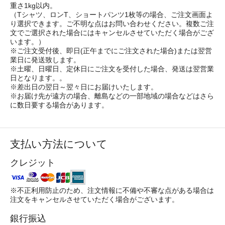
重さ1kg以内。
（Tシャツ、ロンT、ショートパンツ1枚等の場合、ご注文画面よ
り選択できます。ご不明な点はお問い合わせください。複数ご注
文でご選択された場合にはキャンセルさせていただく場合がござ
います。）
※ご注文受付後、即日(正午までにご注文された場合)または翌営
業日に発送致します。
※土曜、日曜日、定休日にご注文を受付した場合、発送は翌営業
日となります。。
※差出日の翌日～翌々日にお届けいたします。
※お届け先が遠方の場合、離島などの一部地域の場合などはさら
に数日要する場合があります。
支払い方法について
クレジット
※不正利用防止のため、注文情報に不備や不審な点がある場合は
注文をキャンセルさせていただく場合がございます。
銀行振込