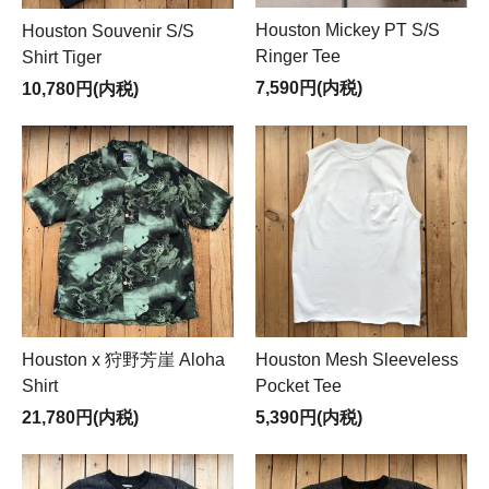
Houston Mickey PT S/S
Houston Souvenir S/S
Ringer Tee
Shirt Tiger
7,590円(内税)
10,780円(内税)
Houston x 狩野芳崖 Aloha
Houston Mesh Sleeveless
Shirt
Pocket Tee
21,780円(内税)
5,390円(内税)