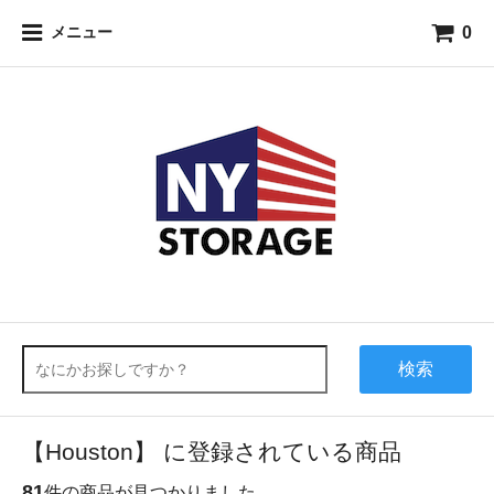
0
メニュー
検索
【Houston】 に登録されている商品
81
件の商品が見つかりました