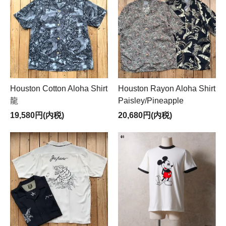
Houston Cotton Aloha Shirt
Houston Rayon Aloha Shirt
龍
Paisley/Pineapple
19,580円(内税)
20,680円(内税)