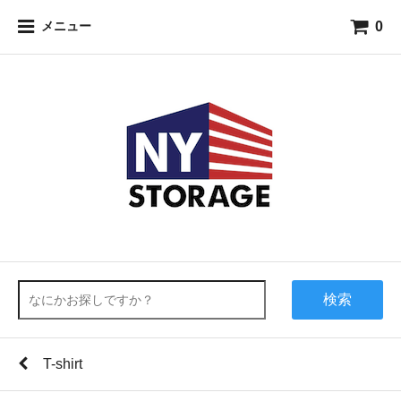
0
メニュー
検索
T-shirt