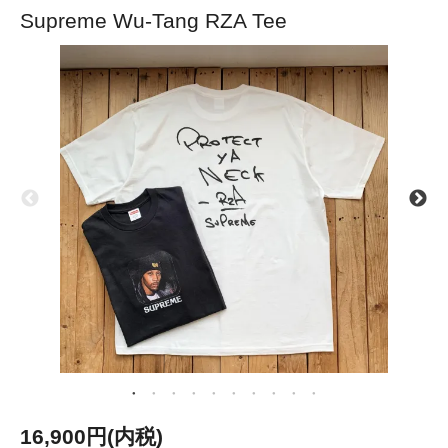
Supreme Wu-Tang RZA Tee
16,900円(内税)