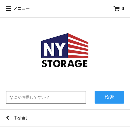
0
メニュー
検索
T-shirt