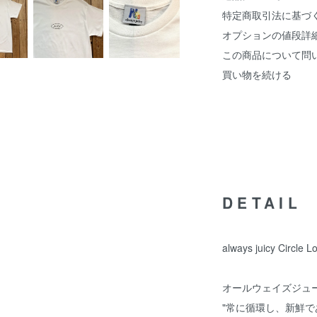
特定商取引法に基づ
オプションの値段詳
この商品について問
買い物を続ける
DETAIL
always juicy Circle 
オールウェイズジュー
"常に循環し、新鮮である