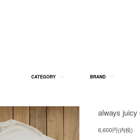
CATEGORY
BRAND
always juicy
6,600円(内税)