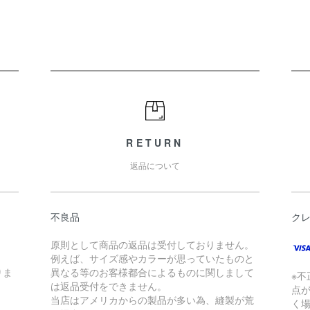
RETURN
返品について
不良品
ク
原則として商品の返品は受付しておりません。
例えば、サイズ感やカラーが思っていたものと
りま
異なる等のお客様都合によるものに関しまして
※
。
は返品受付をできません。
点
当店はアメリカからの製品が多い為、縫製が荒
く