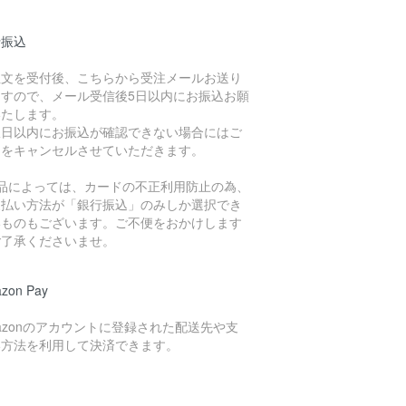
行振込
注文を受付後、こちらから受注メールお送り
ますので、メール受信後5日以内にお振込お願
いたします。
限日以内にお振込が確認できない場合にはご
文をキャンセルさせていただきます。
商品によっては、カードの不正利用防止の為、
支払い方法が「銀行振込」のみしか選択でき
いものもございます。ご不便をおかけします
ご了承くださいませ。
zon Pay
azonのアカウントに登録された配送先や支
い方法を利用して決済できます。