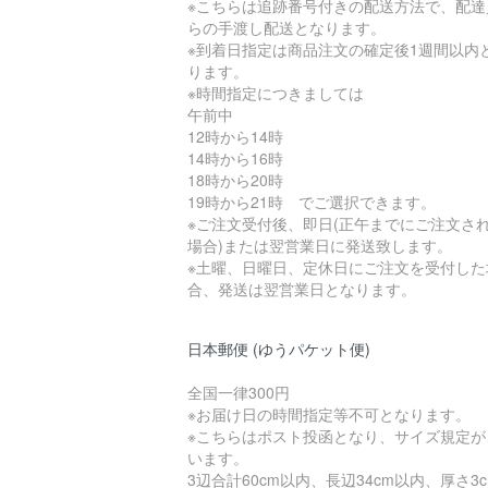
※こちらは追跡番号付きの配送方法で、配達
らの手渡し配送となります。
※到着日指定は商品注文の確定後1週間以内
ります。
※時間指定につきましては
午前中
12時から14時
14時から16時
18時から20時
19時から21時 でご選択できます。
※ご注文受付後、即日(正午までにご注文さ
場合)または翌営業日に発送致します。
※土曜、日曜日、定休日にご注文を受付した
合、発送は翌営業日となります。
日本郵便 (ゆうパケット便)
全国一律300円
※お届け日の時間指定等不可となります。
※こちらはポスト投函となり、サイズ規定が
います。
3辺合計60cm以内、長辺34cm以内、厚さ3