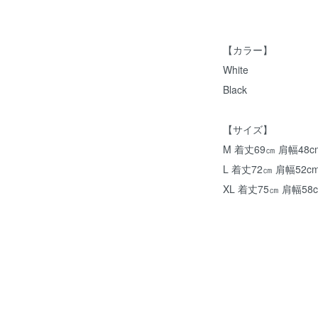
【カラー】
White
Black
【サイズ】
M 着丈69㎝ 肩幅48c
L 着丈72㎝ 肩幅52c
XL 着丈75㎝ 肩幅58