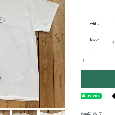
6
white
black
6
返品について