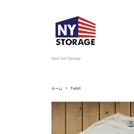
New York Storage
ホーム
T-shirt