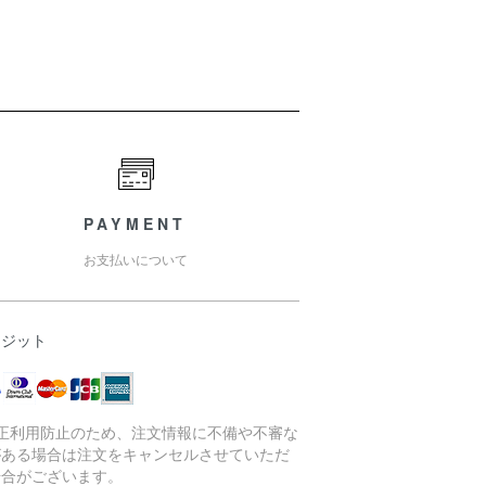
PAYMENT
お支払いについて
レジット
不正利用防止のため、注文情報に不備や不審な
がある場合は注文をキャンセルさせていただ
場合がございます。