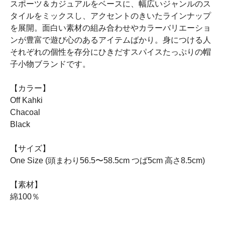
スポーツ＆カジュアルをベースに、幅広いジャンルのス
タイルをミックスし、アクセントのきいたラインナップ
を展開。面白い素材の組み合わせやカラーバリエーショ
ンが豊富で遊び心のあるアイテムばかり。身につける人
それぞれの個性を存分にひきだすスパイスたっぷりの帽
子小物ブランドです。
【カラー】
Off Kahki
Chacoal
Black
【サイズ】
One Size (頭まわり56.5〜58.5cm つば5cm 高さ8.5cm)
【素材】
綿100％