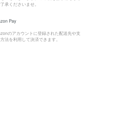
ご了承くださいませ。
zon Pay
azonのアカウントに登録された配送先や支
い方法を利用して決済できます。