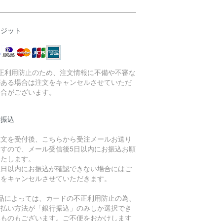
レジット
不正利用防止のため、注文情報に不備や不審な
がある場合は注文をキャンセルさせていただ
場合がございます。
行振込
注文を受付後、こちらから受注メールお送り
ますので、メール受信後5日以内にお振込お願
いたします。
限日以内にお振込が確認できない場合にはご
文をキャンセルさせていただきます。
商品によっては、カードの不正利用防止の為、
支払い方法が「銀行振込」のみしか選択でき
いものもございます。ご不便をおかけします