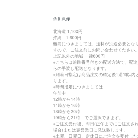
佐川急便
北海道 1,100円
沖縄 1,600円
離島につきましては、送料が別途必要とな
すので、ご注文前にお問い合わせください
上記以外の地域 一律800円
※こちらは追跡番号付きの配送方法で、配達
らの手渡し配送となります。
※到着日指定は商品注文の確定後1週間以内
ります。
※時間指定につきましては
午前中
12時から14時
14時から16時
18時から20時
19時から21時 でご選択できます。
※ご注文受付後、即日(正午までにご注文さ
場合)または翌営業日に発送致します。
※土曜、日曜日、定休日にご注文を受付した