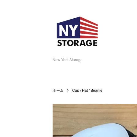
New York Storage
ホーム
Cap / Hat / Beanie