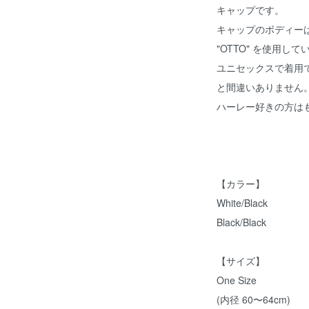
キャップです。
キャップのボディー
"OTTO" を使用して
ユニセックスで着用
と間違いありません
ハーレー好きの方は
【カラー】
White/Black
Black/Black
【サイズ】
One Size
(内径 60〜64cm)