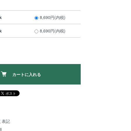
k
8,690円(内税)
k
8,690円(内税)
カートに入れる
く表記
細