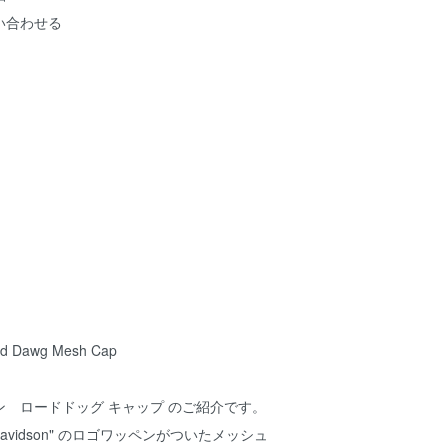
い合わせる
ad Dawg Mesh Cap
 ロードドッグ キャップ のご紹介です。
 Davidson" のロゴワッペンがついたメッシュ