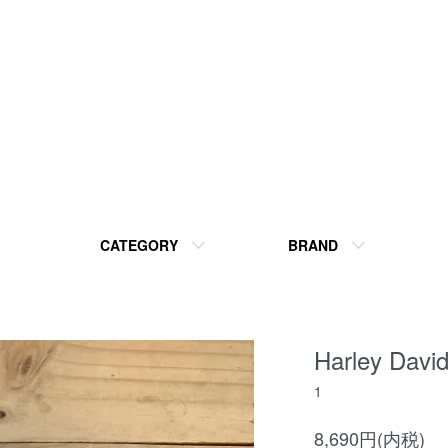
CATEGORY
BRAND
Harley Davi
1
8,690円(内税)