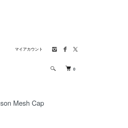
マイアカウント
0
dson Mesh Cap