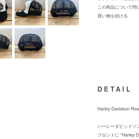
この商品について問
買い物を続ける
DETAIL
Harley Davidson Ro
ハーレーダビッドソン
フロントに "Harley