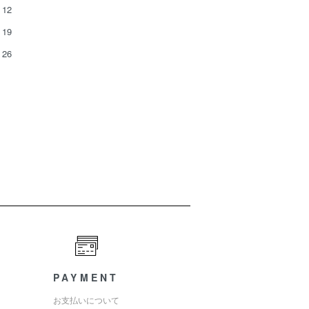
12
19
26
PAYMENT
お支払いについて