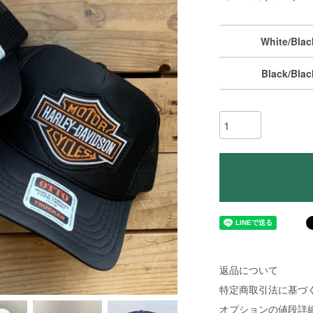
White/Blac
Black/Blac
返品について
特定商取引法に基づ
オプションの値段詳