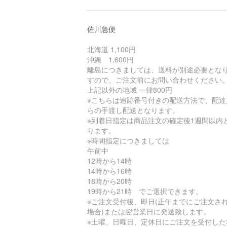
佐川急便
北海道 1,100円
沖縄 1,600円
離島につきましては、送料が別途必要とな
すので、ご注文前にお問い合わせください
上記以外の地域 一律800円
※こちらは追跡番号付きの配送方法で、配達
らの手渡し配送となります。
※到着日指定は商品注文の確定後1週間以内
ります。
※時間指定につきましては
午前中
12時から14時
14時から16時
18時から20時
19時から21時 でご選択できます。
※ご注文受付後、即日(正午までにご注文さ
場合)または翌営業日に発送致します。
※土曜、日曜日、定休日にご注文を受付した