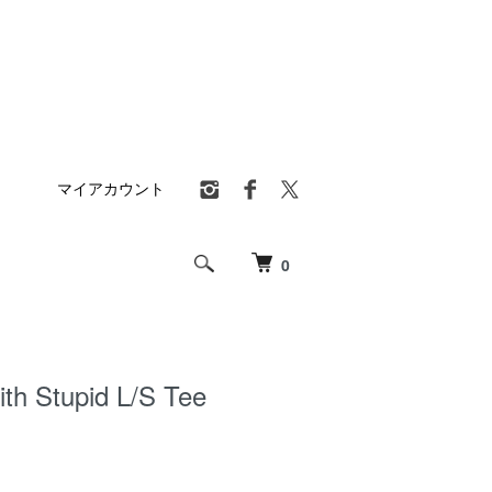
マイアカウント
0
th Stupid L/S Tee