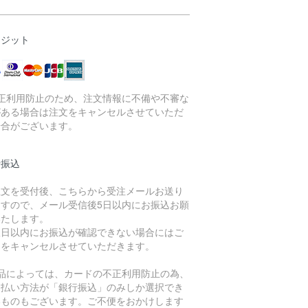
レジット
不正利用防止のため、注文情報に不備や不審な
がある場合は注文をキャンセルさせていただ
場合がございます。
行振込
注文を受付後、こちらから受注メールお送り
ますので、メール受信後5日以内にお振込お願
いたします。
限日以内にお振込が確認できない場合にはご
文をキャンセルさせていただきます。
商品によっては、カードの不正利用防止の為、
支払い方法が「銀行振込」のみしか選択でき
いものもございます。ご不便をおかけします