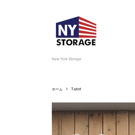
New York Storage
ホーム
T-shirt