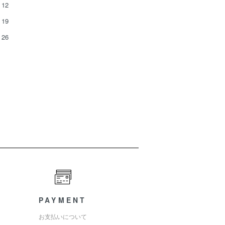
12
19
26
PAYMENT
お支払いについて