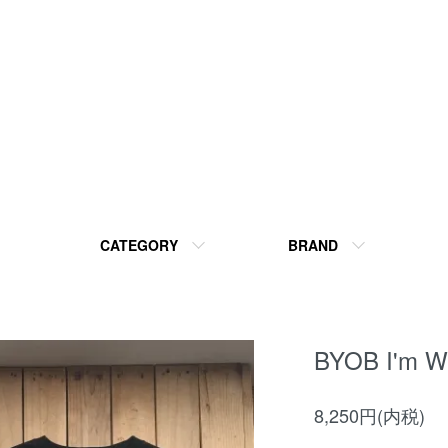
CATEGORY
BRAND
BYOB I'm Wi
8,250円(内税)