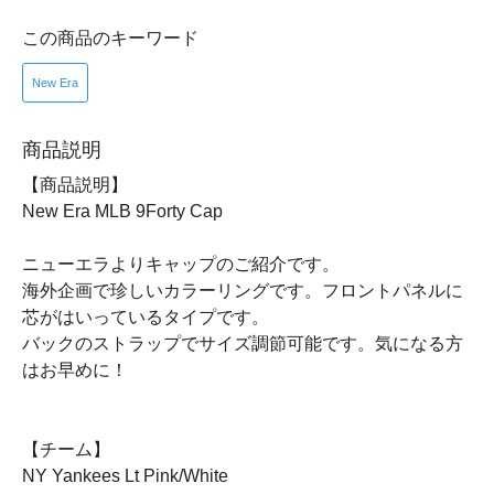
この商品のキーワード
New Era
商品説明
【商品説明】
New Era MLB 9Forty Cap
ニューエラよりキャップのご紹介です。
海外企画で珍しいカラーリングです。フロントパネルに
芯がはいっているタイプです。
バックのストラップでサイズ調節可能です。気になる方
はお早めに！
【チーム】
NY Yankees Lt Pink/White