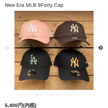
New Era MLB 9Forty Cap
5,400円(内税)