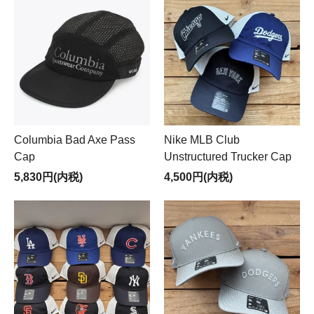
Columbia Bad Axe Pass
Nike MLB Club
Cap
Unstructured Trucker Cap
5,830円(内税)
4,500円(内税)