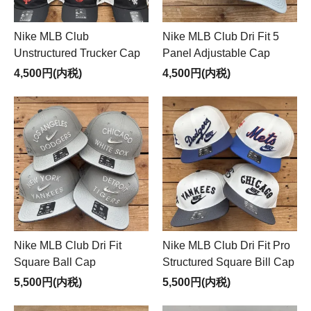
Nike MLB Club
Nike MLB Club Dri Fit 5
Unstructured Trucker Cap
Panel Adjustable Cap
4,500円(内税)
4,500円(内税)
Nike MLB Club Dri Fit
Nike MLB Club Dri Fit Pro
Square Ball Cap
Structured Square Bill Cap
5,500円(内税)
5,500円(内税)