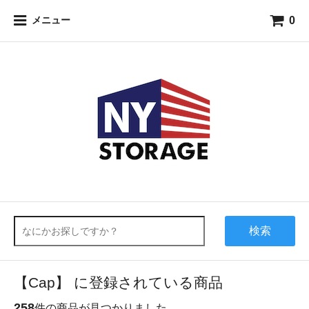
0
メニュー
検索
【Cap】 に登録されている商品
258
件の商品が見つかりました