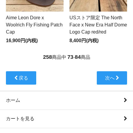
Aime Leon Dore x
USストア限定 The North
Woolrich Fly Fishing Patch
Face x New Era Half Dome
Cap
Logo Cap red/red
16,900円(内税)
8,400円(内税)
258
73
84
商品中
-
商品
戻る
次へ
ホーム
カートを見る