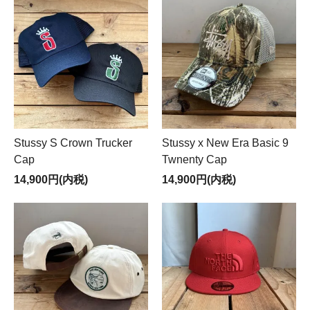
Stussy S Crown Trucker
Stussy x New Era Basic 9
Cap
Twnenty Cap
14,900円(内税)
14,900円(内税)