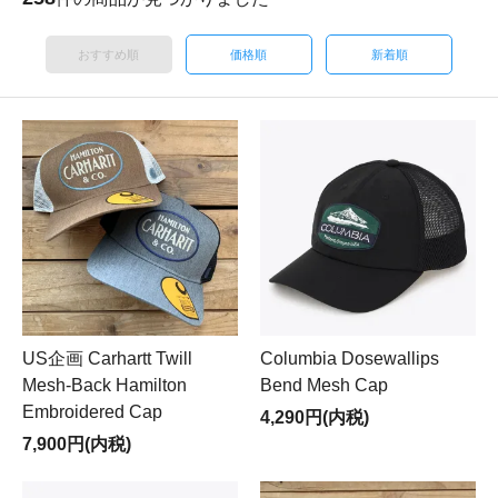
おすすめ順
価格順
新着順
US企画 Carhartt Twill
Columbia Dosewallips
Mesh-Back Hamilton
Bend Mesh Cap
Embroidered Cap
4,290円(内税)
7,900円(内税)